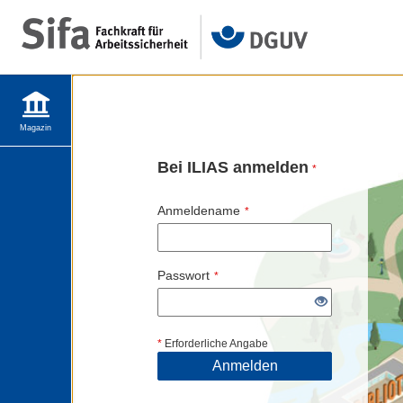
Magazin
Bei ILIAS anmelden
*
Anmeldename
*
Passwort
*
*
Erforderliche Angabe
Anmelden