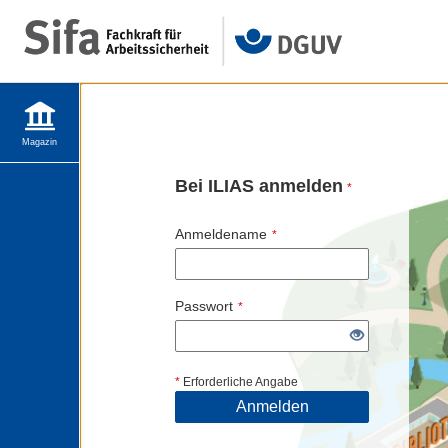
Magazin
Bei ILIAS anmelden
*
Anmeldename
*
Passwort
*
*
Erforderliche Angabe
Anmelden