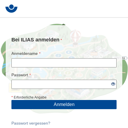
Bei ILIAS anmelden
*
Anmeldename
*
Passwort
*
*
Erforderliche Angabe
Anmelden
Passwort vergessen?