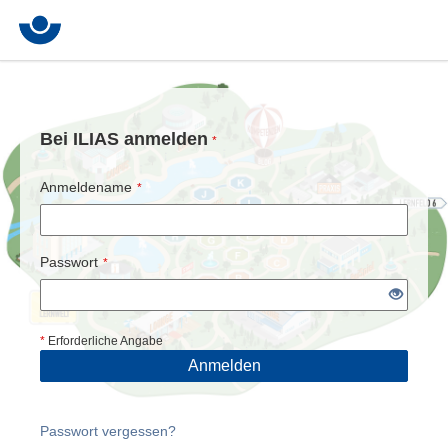
Bei ILIAS anmelden
*
Anmeldename
*
Passwort
*
*
Erforderliche Angabe
Anmelden
Passwort vergessen?