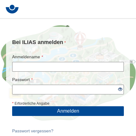
Bei ILIAS anmelden
*
Anmeldename
*
Passwort
*
*
Erforderliche Angabe
Anmelden
Passwort vergessen?