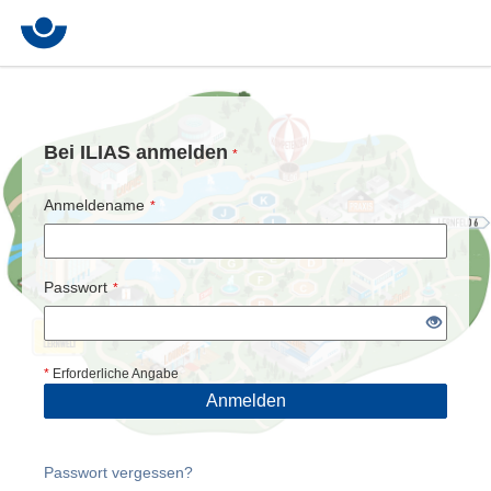
Bei ILIAS anmelden
*
Anmeldename
*
Passwort
*
*
Erforderliche Angabe
Anmelden
Passwort vergessen?