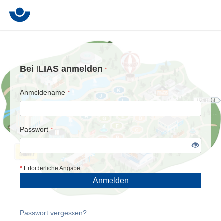
Bei ILIAS anmelden
*
Anmeldename
*
Passwort
*
*
Erforderliche Angabe
Anmelden
Passwort vergessen?