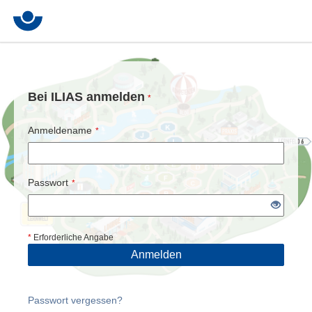
Bei ILIAS anmelden
*
Anmeldename
*
Passwort
*
*
Erforderliche Angabe
Anmelden
Passwort vergessen?