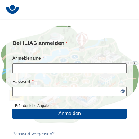
Bei ILIAS anmelden
*
Anmeldename
*
Passwort
*
*
Erforderliche Angabe
Anmelden
Passwort vergessen?