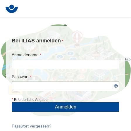
Bei ILIAS anmelden
*
Anmeldename
*
Passwort
*
*
Erforderliche Angabe
Anmelden
Passwort vergessen?