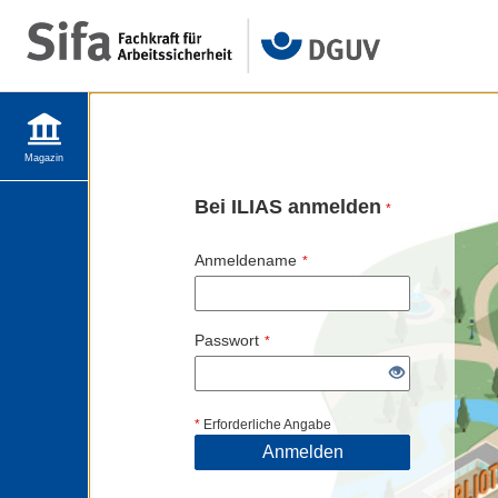
Magazin
Bei ILIAS anmelden
*
Anmeldename
*
Passwort
*
*
Erforderliche Angabe
Anmelden