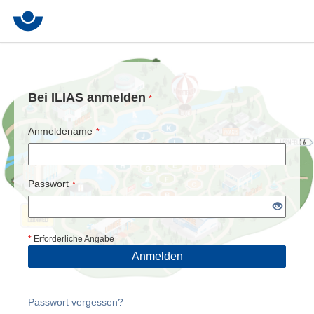
Bei ILIAS anmelden
*
Anmeldename
*
Passwort
*
*
Erforderliche Angabe
Anmelden
Passwort vergessen?