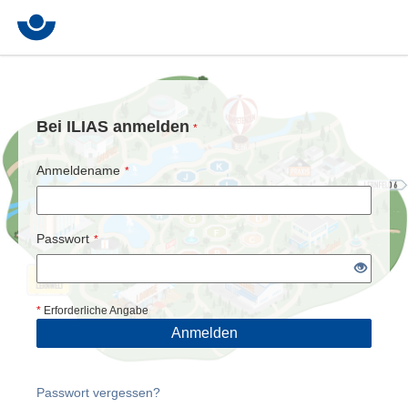
Bei ILIAS anmelden
*
Anmeldename
*
Passwort
*
*
Erforderliche Angabe
Anmelden
Passwort vergessen?