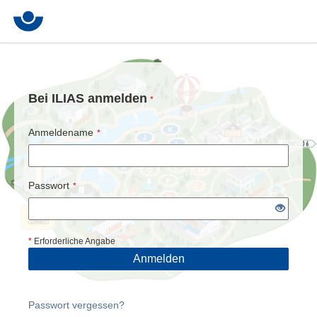
Bei ILIAS anmelden
*
Anmeldename
*
Passwort
*
*
Erforderliche Angabe
Anmelden
Passwort vergessen?