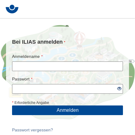
Bei ILIAS anmelden
*
Anmeldename
*
Passwort
*
*
Erforderliche Angabe
Anmelden
Passwort vergessen?