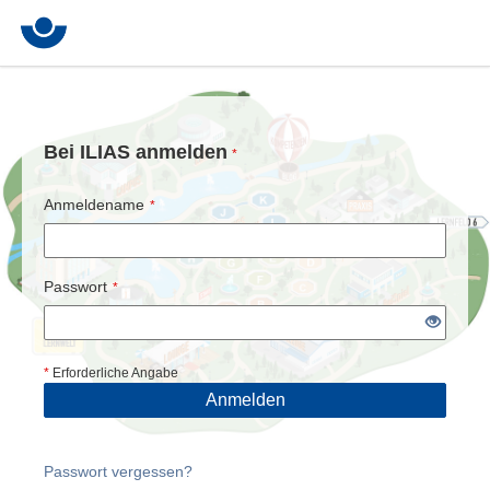
Bei ILIAS anmelden
*
Anmeldename
*
Passwort
*
*
Erforderliche Angabe
Anmelden
Passwort vergessen?